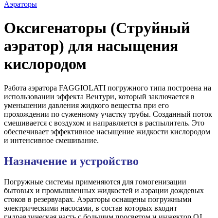
Аэраторы
Оксигенаторы (Струйный
аэратор) для насыщения
кислородом
Работа аэратора FAGGIOLATI погружного типа построена на
использовании эффекта Вентури, который заключается в
уменьшении давления жидкого вещества при его
прохождении по суженному участку трубы. Созданный поток
смешивается с воздухом и направляется в распылитель. Это
обеспечивает эффективное насыщение жидкости кислородом
и интенсивное смешивание.
Назначение и устройство
Погружные системы применяются для гомогенизации
бытовых и промышленных жидкостей и аэрации дождевых
стоков в резервуарах. Аэраторы оснащены погружными
электрическими насосами, в состав которых входит
гидравлическая часть с большим просветом и инжектор OJ.