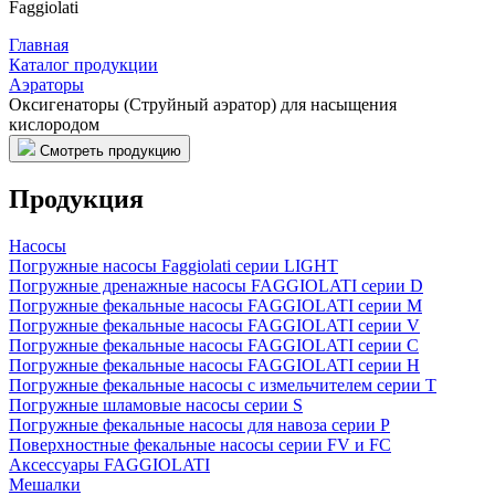
Faggiolati
Главная
Каталог продукции
Аэраторы
Оксигенаторы (Струйный аэратор) для насыщения
кислородом
Смотреть продукцию
Продукция
Насосы
Погружные насосы Faggiolati серии LIGHT
Погружные дренажные насосы FAGGIOLATI серии D
Погружные фекальные насосы FAGGIOLATI серии M
Погружные фекальные насосы FAGGIOLATI серии V
Погружные фекальные насосы FAGGIOLATI серии С
Погружные фекальные насосы FAGGIOLATI серии H
Погружные фекальные насосы с измельчителем серии T
Погружные шламовые насосы серии S
Погружные фекальные насосы для навоза серии P
Поверхностные фекальные насосы серии FV и FC
Аксессуары FAGGIOLATI
Мешалки